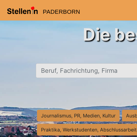
PADERBORN
Die be
Beruf, Fachrichtung, Firma
Journalismus, PR, Medien, Kultur
Ausb
Praktika, Werkstudenten, Abschlussarbei