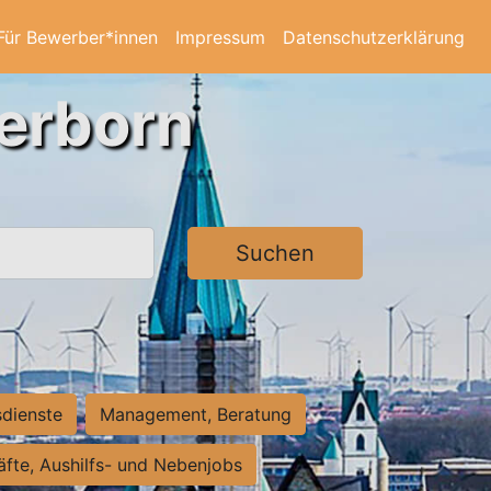
Für Bewerber*innen
Impressum
Datenschutzerklärung
derborn
Suchen
sdienste
Management, Beratung
räfte, Aushilfs- und Nebenjobs