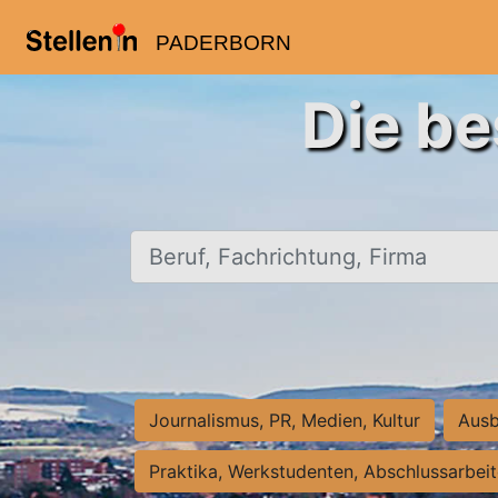
PADERBORN
Die be
Beruf, Fachrichtung, Firma
Journalismus, PR, Medien, Kultur
Ausb
Praktika, Werkstudenten, Abschlussarbei