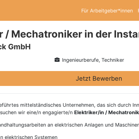
Für Arbeitgeber*innen
er / Mechatroniker in der Ins
ick GmbH
Ingenieurberufe, Techniker
Jetzt Bewerben
geführtes mittelständisches Unternehmen, das sich durch In
 suchen wir eine/n engagierte/n
Elektriker/in / Mechatronik
ndhaltungsarbeiten an elektrischen Anlagen und Maschine
in elektrischen Systemen