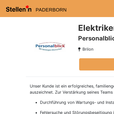
PADERBORN
Elektrik
Personalbl
Brilon
Unser Kunde ist ein erfolgreiches, familien
auszeichnet. Zur Verstärkung seines Teams
Durchführung von Wartungs- und Insta
Fehlersuche und Störungsbeseitigung 