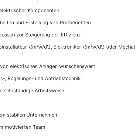
 elektrischer Komponenten
eiten und Erstellung von Prüfberichten
zessen zur Steigerung der Effizienz
installateur \(m/w/d\), Elektroniker \(m/w/d\) oder Mechat
g von elektrischen Anlagen wünschenswert
s-, Regelungs- und Antriebstechnik
ne selbständige Arbeitsweise
inem stabilen Unternehmen
em motivierten Team