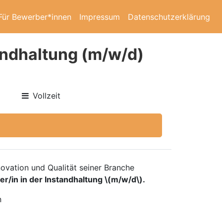
Für Bewerber*innen
Impressum
Datenschutzerklärung
tandhaltung (m/w/d)
Vollzeit
novation und Qualität seiner Branche
er/in in der Instandhaltung \(m/w/d\).
n