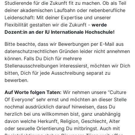
Studierende für die Zukunft fit zu machen. Ob als Teil
deiner akademischen Laufbahn oder nebenberufliche
Leidenschaft: Mit deiner Expertise und unserer
Flexibilität gestalten wir die Zukunft -
werde
Dozent:in an der IU Internationale Hochschule!
Bitte beachte, dass wir Bewerbungen per E-Mail aus
datenschutzrechtlichen Gründen leider nicht annehmen
können. Falls Du Dich für mehrere
Stellenausschreibungen interessierst, möchten wir Dich
bitten, Dich für jede Ausschreibung separat zu
bewerben.
Auf Worte folgen Taten:
Wir nehmen unsere “Culture
Of Everyone” sehr ernst und möchten an dieser Stelle
nochmal ausdrücklich darauf hinweisen, dass Du
herzlich bei uns willkommen bist, ganz unabhängig
davon welche Herkunft, Religion, Geschlecht, Alter
oder sexuelle Orientierung Du mitbringst. Auch mit