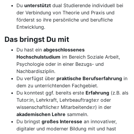
Du
unterstützt
dual Studierende individuell bei
der Verbindung von Theorie und Praxis und
förderst so ihre persönliche und berufliche
Entwicklung.
Das bringst Du mit
Du hast ein
abgeschlossenes
Hochschulstudium
im Bereich Soziale Arbeit,
Psychologie oder in einer Bezugs- und
Nachbardisziplin.
Du verfügst über
praktische Berufserfahrung
in
dem zu unterrichtenden Fachgebiet.
Du konntest ggf. bereits erste
Erfahrung
(z.B. als
Tutor:in, Lehrkraft, Lehrbeauftragte:r oder
wissenschaftliche:r Mitarbeitende:r) in der
akademischen Lehre
sammeln.
Du bringst
großes Interesse
an innovativer,
digitaler und moderner Bildung mit und hast