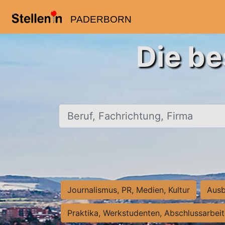
PADERBORN
Die be
Beruf, Fachrichtung, Firma
Journalismus, PR, Medien, Kultur
Ausb
Praktika, Werkstudenten, Abschlussarbei