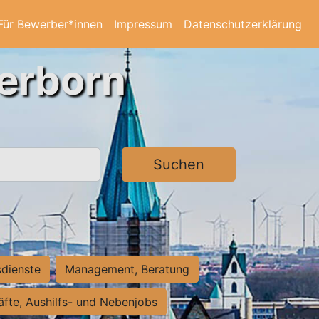
Für Bewerber*innen
Impressum
Datenschutzerklärung
derborn
Suchen
sdienste
Management, Beratung
räfte, Aushilfs- und Nebenjobs