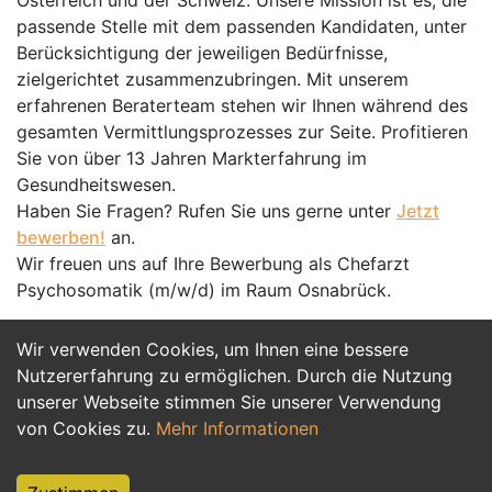
Österreich und der Schweiz. Unsere Mission ist es, die
passende Stelle mit dem passenden Kandidaten, unter
Berücksichtigung der jeweiligen Bedürfnisse,
zielgerichtet zusammenzubringen. Mit unserem
erfahrenen Beraterteam stehen wir Ihnen während des
gesamten Vermittlungsprozesses zur Seite. Profitieren
Sie von über 13 Jahren Markterfahrung im
Gesundheitswesen.
Haben Sie Fragen? Rufen Sie uns gerne unter
Jetzt
bewerben!
an.
Wir freuen uns auf Ihre Bewerbung als Chefarzt
Psychosomatik (m/w/d) im Raum Osnabrück.
Wir verwenden Cookies, um Ihnen eine bessere
Jetzt Bewerben
Nutzererfahrung zu ermöglichen. Durch die Nutzung
unserer Webseite stimmen Sie unserer Verwendung
von Cookies zu.
Mehr Informationen