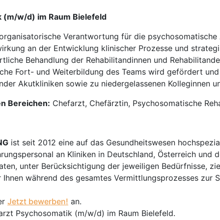
k (m/w/d) im Raum Bielefeld
organisatorische Verantwortung für die psychosomatische
irkung an der Entwicklung klinischer Prozesse und strategi
liche Behandlung der Rehabilitandinnen und Rehabilitanden
che Fort- und Weiterbildung des Teams wird gefördert und 
der Akutkliniken sowie zu niedergelassenen Kolleginnen un
en Bereichen:
Chefarzt, Chefärztin, Psychosomatische Rehab
NG
ist seit 2012 eine auf das Gesundheitswesen hochspezial
hrungspersonal an Kliniken in Deutschland, Österreich und d
en, unter Berücksichtigung der jeweiligen Bedürfnisse, zi
 Ihnen während des gesamtes Vermittlungsprozesses zur Sei
er
Jetzt bewerben!
an.
farzt Psychosomatik (m/w/d) im Raum Bielefeld.