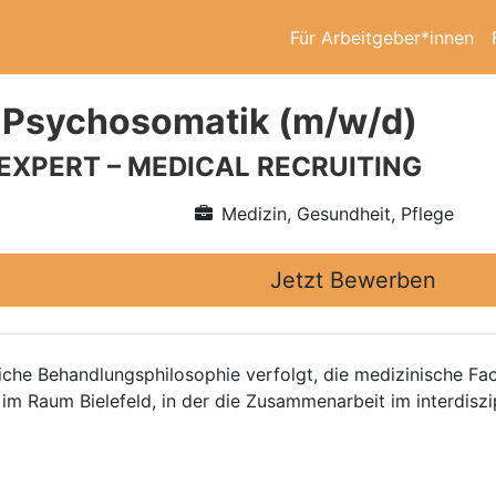
Für Arbeitgeber*innen
 Psychosomatik (m/w/d)
 EXPERT – MEDICAL RECRUITING
Medizin, Gesundheit, Pflege
Jetzt Bewerben
itliche Behandlungsphilosophie verfolgt, die medizinische
h im Raum Bielefeld, in der die Zusammenarbeit im interdisz