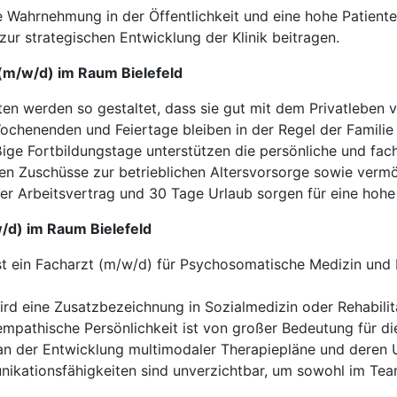
ve Wahrnehmung in der Öffentlichkeit und eine hohe Patient
r strategischen Entwicklung der Klinik beitragen.
 (m/w/d) im Raum Bielefeld
en werden so gestaltet, dass sie gut mit dem Privatleben v
chenenden und Feiertage bleiben in der Regel der Familie
ge Fortbildungstage unterstützen die persönliche und fach
n Zuschüsse zur betrieblichen Altersvorsorge sowie ver
ter Arbeitsvertrag und 30 Tage Urlaub sorgen für eine hohe
w/d) im Raum Bielefeld
st ein Facharzt (m/w/d) für Psychosomatische Medizin und 
ird eine Zusatzbezeichnung in Sozialmedizin oder Rehabili
empathische Persönlichkeit ist von großer Bedeutung für di
n der Entwicklung multimodaler Therapiepläne und deren 
kationsfähigkeiten sind unverzichtbar, um sowohl im Team