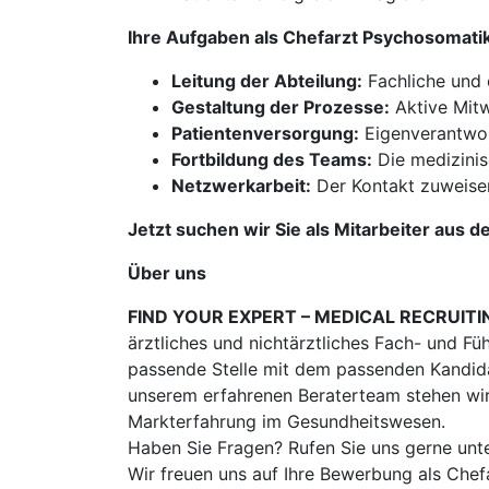
Ihre Aufgaben als Chefarzt Psychosomati
Leitung der Abteilung:
Fachliche und 
Gestaltung der Prozesse:
Aktive Mitw
Patientenversorgung:
Eigenverantwort
Fortbildung des Teams:
Die medizinis
Netzwerkarbeit:
Der Kontakt zuweisen
Jetzt suchen wir Sie als Mitarbeiter aus d
Über uns
FIND YOUR EXPERT – MEDICAL RECRUITI
ärztliches und nichtärztliches Fach- und Fü
passende Stelle mit dem passenden Kandidat
unserem erfahrenen Beraterteam stehen wir
Markterfahrung im Gesundheitswesen.
Haben Sie Fragen? Rufen Sie uns gerne unt
Wir freuen uns auf Ihre Bewerbung als Che