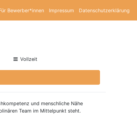
Für Bewerber*innen
Impressum
Datenschutzerklärung
Vollzeit
 Fachkompetenz und menschliche Nähe
iplinären Team im Mittelpunkt steht.