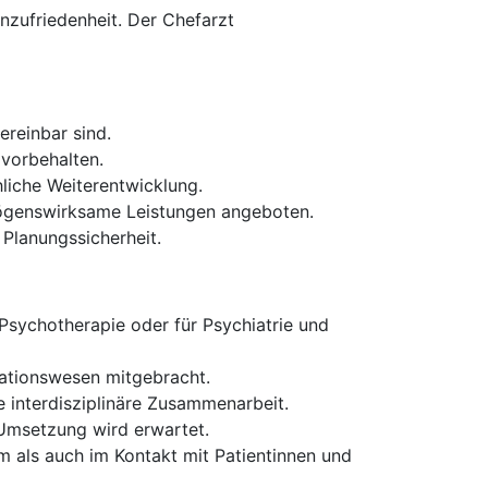
enzufriedenheit. Der Chefarzt
ereinbar sind.
 vorbehalten.
liche Weiterentwicklung.
mögenswirksame Leistungen angeboten.
 Planungssicherheit.
Psychotherapie oder für Psychiatrie und
tationswesen mitgebracht.
e interdisziplinäre Zusammenarbeit.
Umsetzung wird erwartet.
 als auch im Kontakt mit Patientinnen und