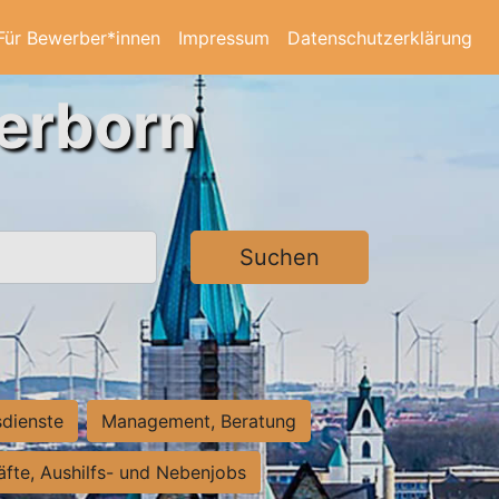
Für Bewerber*innen
Impressum
Datenschutzerklärung
derborn
Suchen
sdienste
Management, Beratung
räfte, Aushilfs- und Nebenjobs