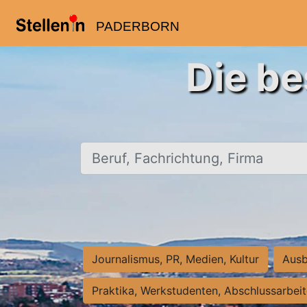
PADERBORN
Die be
Beruf, Fachrichtung, Firma
Journalismus, PR, Medien, Kultur
Ausb
Praktika, Werkstudenten, Abschlussarbei