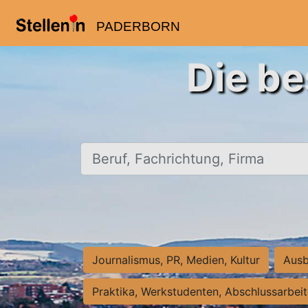
PADERBORN
Die be
Beruf, Fachrichtung, Firma
Journalismus, PR, Medien, Kultur
Ausb
Praktika, Werkstudenten, Abschlussarbei