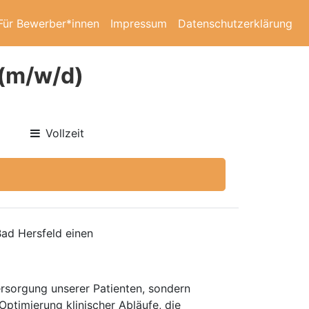
Für Bewerber*innen
Impressum
Datenschutzerklärung
 (m/w/d)
Vollzeit
Bad Hersfeld einen
ersorgung unserer Patienten, sondern
Optimierung klinischer Abläufe, die