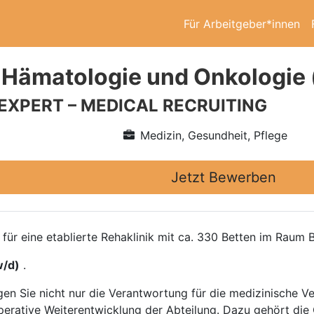
Für Arbeitgeber*innen
 Hämatologie und Onkologie
 EXPERT – MEDICAL RECRUITING
Medizin, Gesundheit, Pflege
Jetzt Bewerben
ür eine etablierte Rehaklinik mit ca. 330 Betten im Raum 
w/d)
.
agen Sie nicht nur die Verantwortung für die medizinische V
perative Weiterentwicklung der Abteilung. Dazu gehört die 