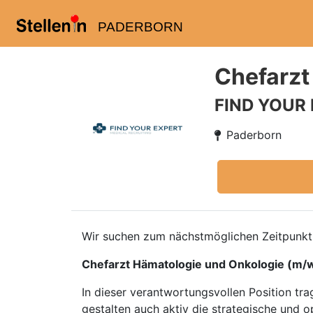
PADERBORN
Chefarzt
FIND YOUR
Paderborn
Wir suchen zum nächstmöglichen Zeitpunkt f
Chefarzt Hämatologie und Onkologie (m/
In dieser verantwortungsvollen Position tr
gestalten auch aktiv die strategische und o