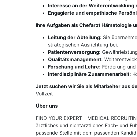
Interesse an der Weiterentwicklung
m
Engagierte und empathische Persönl
Ihre Aufgaben als Chefarzt Hämatologie 
Leitung der Abteilung:
Sie übernehmen
strategischen Ausrichtung bei.
Patientenversorgung:
Gewährleistung
Qualitätsmanagement:
Weiterentwickl
Forschung und Lehre:
Förderung und 
Interdisziplinäre Zusammenarbeit:
Ko
Jetzt suchen wir Sie als Mitarbeiter aus d
Vollzeit
Über uns
FIND YOUR EXPERT – MEDICAL RECRUITING is
ärztliches und nichtärztliches Fach- und Fü
passende Stelle mit dem passenden Kandidat