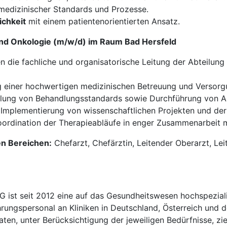
edizinischer Standards und Prozesse.
ichkeit
mit einem patientenorientierten Ansatz.
und Onkologie (m/w/d) im Raum Bad Hersfeld
 die fachliche und organisatorische Leitung der Abteilun
 einer hochwertigen medizinischen Betreuung und Versorgu
ung von Behandlungsstandards sowie Durchführung von Audi
Implementierung von wissenschaftlichen Projekten und der
ordination der Therapieabläufe in enger Zusammenarbeit m
en Bereichen:
Chefarzt, Chefärztin, Leitender Oberarzt, Lei
t seit 2012 eine auf das Gesundheitswesen hochspezialisi
hrungspersonal an Kliniken in Deutschland, Österreich und d
en, unter Berücksichtigung der jeweiligen Bedürfnisse, zi