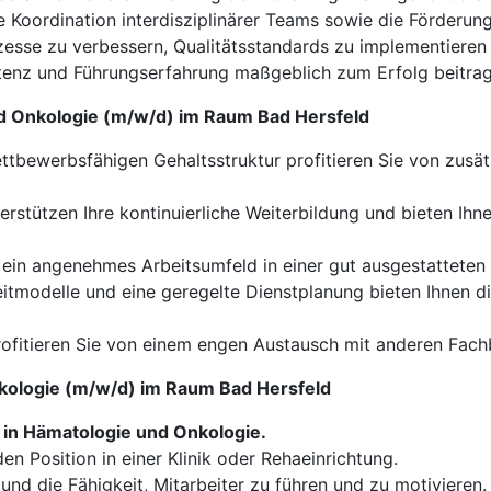
Koordination interdisziplinärer Teams sowie die Förderung e
zesse zu verbessern, Qualitätsstandards zu implementieren 
tenz und Führungserfahrung maßgeblich zum Erfolg beitrag
nd Onkologie (m/w/d) im Raum Bad Hersfeld
tbewerbsfähigen Gehaltsstruktur profitieren Sie von zusätz
erstützen Ihre kontinuierliche Weiterbildung und bieten Ihn
ein angenehmes Arbeitsumfeld in einer gut ausgestatteten 
eitmodelle und eine geregelte Dienstplanung bieten Ihnen di
ofitieren Sie von einem engen Austausch mit anderen Fach
Onkologie (m/w/d) im Raum Bad Hersfeld
in Hämatologie und Onkologie.
den Position in einer Klinik oder Rehaeinrichtung.
und die Fähigkeit, Mitarbeiter zu führen und zu motivieren.