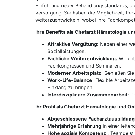
Einführung neuer Behandlungsstandards, die 
Versorgung. Sie haben die Möglichkeit, Pro
weiterzuentwickeln, wobei Ihre Fachkompe
Ihre Benefits als Chefarzt Hämatologie u
Attraktive Vergütung:
Neben einer wet
Sozialleistungen.
Fachliche Weiterentwicklung:
Wir unt
Fachkongressen und Seminaren.
Moderner Arbeitsplatz:
Genießen Sie 
Work-Life-Balance:
Flexible Arbeitsz
Einklang zu bringen.
Interdisziplinäre Zusammenarbeit:
Pr
Ihr Profil als Chefarzt Hämatologie und 
Abgeschlossene Facharztausbildung 
Mehrjährige Erfahrung
in einer leiten
Hohe soziale Kompetenz
, Teamgeist 