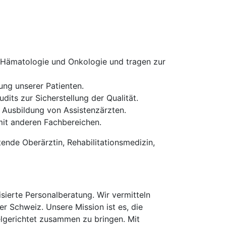
g Hämatologie und Onkologie und tragen zur
ng unserer Patienten.
ts zur Sicherstellung der Qualität.
 Ausbildung von Assistenzärzten.
it anderen Fachbereichen.
tende Oberärztin, Rehabilitationsmedizin,
erte Personalberatung. Wir vermitteln
er Schweiz. Unsere Mission ist es, die
elgerichtet zusammen zu bringen. Mit