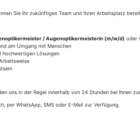
nen Sie Ihr zukünftiges Team und Ihren Arbeitsplatz bereit
noptikermeister / Augenoptikermeisterin (m/w/d)
oder v
g und am Umgang mit Menschen
d hochwertigen Lösungen
 Arbeitsweise
tsein
en uns in der Regel innerhalb von 24 Stunden bei Ihnen zu
sch, per WhatsApp, SMS oder E-Mail zur Verfügung.