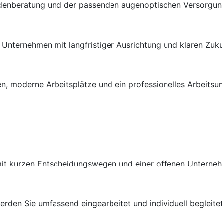
ndenberatung und der passenden augenoptischen Versorgung 
en Unternehmen mit langfristiger Ausrichtung und klaren Zuk
n, moderne Arbeitsplätze und ein professionelles Arbeitsu
 mit kurzen Entscheidungswegen und einer offenen Unterneh
rden Sie umfassend eingearbeitet und individuell begleitet