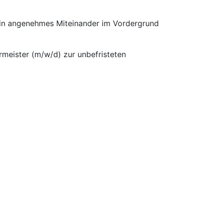
 ein angenehmes Miteinander im Vordergrund
rmeister (m/w/d) zur unbefristeten