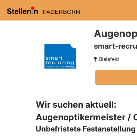
PADERBORN
Augenopt
smart-recru
Bielefeld
Wir suchen aktuell:
Augenoptikermeister / 
Unbefristete Festanstellung 