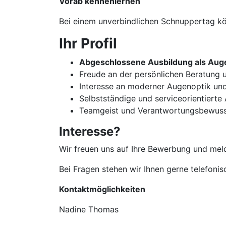
Vorab kennenlernen
Bei einem unverbindlichen Schnuppertag kön
Ihr Profil
Abgeschlossene Ausbildung als Auge
Freude an der persönlichen Beratun
Interesse an moderner Augenoptik un
Selbstständige und serviceorientierte
Teamgeist und Verantwortungsbewuss
Interesse?
Wir freuen uns auf Ihre Bewerbung und meld
Bei Fragen stehen wir Ihnen gerne telefoni
Kontaktmöglichkeiten
Nadine Thomas