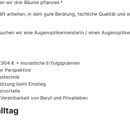
en wir drei Bäume pflanzen.*
t arbeiten, in dem gute Beratung, fachliche Qualität und
 suchen wir eine Augenoptikermeisterin / einen Augenoptike
7.904 € + monatliche Erfolgsprämien
ger Perspektive
sstechnik
tützung beim Einstieg
ervorteile
 Vereinbarkeit von Beruf und Privatleben
lltag