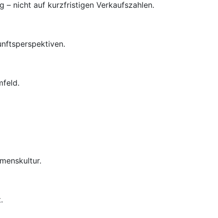
– nicht auf kurzfristigen Verkaufszahlen.
unftsperspektiven.
mfeld.
menskultur.
.