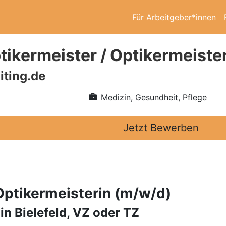
Für Arbeitgeber*innen
ikermeister / Optikermeiste
iting.de
Medizin, Gesundheit, Pflege
Jetzt Bewerben
Optikermeisterin (m/w/d)
in Bielefeld, VZ oder TZ