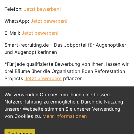
Telefon:
Jetzt bewerben!
WhatsApp:
Jetzt bewerben!
E-Mail:
Jetzt bewerben!
Smart-recruiting.de - Das Jobportal für Augenoptiker
und Augenoptikerinnen
*Für jede qualifizierte Bewerbung von Ihnen, lassen wir
drei Bäume über die Organisation Eden Reforestation
Projects
Jetzt bewerben!
pflanzen.
Wir verwenden Cookies, um Ihnen eine bessere
Jetzt Bewerben
Nutzererfahrung zu ermöglichen. Durch die Nutzung
unserer Webseite stimmen Sie unserer Verwendung
von Cookies zu.
Mehr Informationen
Zustimmen