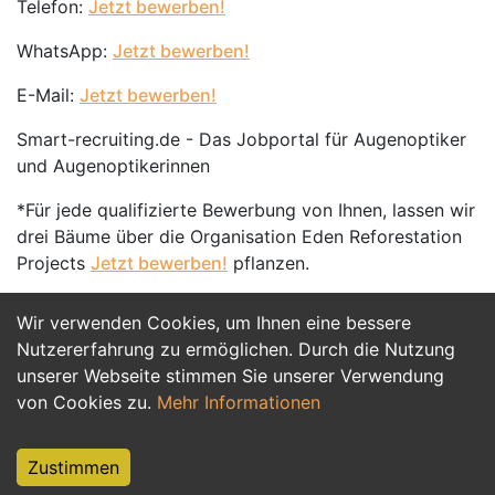
Telefon:
Jetzt bewerben!
WhatsApp:
Jetzt bewerben!
E-Mail:
Jetzt bewerben!
Smart-recruiting.de - Das Jobportal für Augenoptiker
und Augenoptikerinnen
*Für jede qualifizierte Bewerbung von Ihnen, lassen wir
drei Bäume über die Organisation Eden Reforestation
Projects
Jetzt bewerben!
pflanzen.
Wir verwenden Cookies, um Ihnen eine bessere
Jetzt Bewerben
Nutzererfahrung zu ermöglichen. Durch die Nutzung
unserer Webseite stimmen Sie unserer Verwendung
von Cookies zu.
Mehr Informationen
Zustimmen