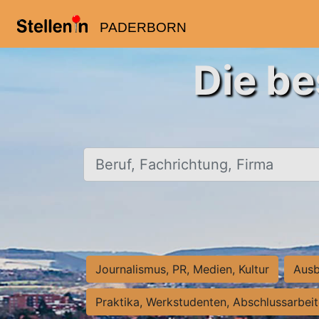
PADERBORN
Die be
Beruf, Fachrichtung, Firma
Journalismus, PR, Medien, Kultur
Ausb
Praktika, Werkstudenten, Abschlussarbei