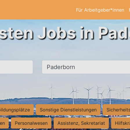
Für Arbeitgeber*innen
sten Jobs in Pa
Ort, Stadt
ildungsplätze
Sonstige Dienstleistungen
Sicherheit
ten
Personalwesen
Assistenz, Sekretariat
Hilfsk