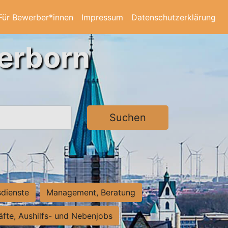
Für Bewerber*innen
Impressum
Datenschutzerklärung
derborn
Suchen
sdienste
Management, Beratung
räfte, Aushilfs- und Nebenjobs