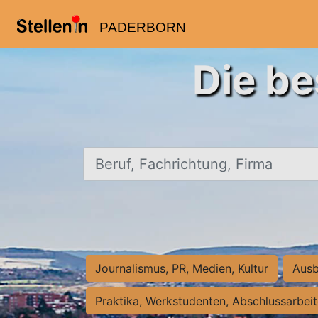
PADERBORN
Die be
Beruf, Fachrichtung, Firma
Journalismus, PR, Medien, Kultur
Ausb
Praktika, Werkstudenten, Abschlussarbei