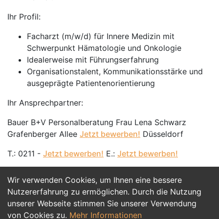
Ihr Profil:
Facharzt (m/w/d) für Innere Medizin mit
Schwerpunkt Hämatologie und Onkologie
Idealerweise mit Führungserfahrung
Organisationstalent, Kommunikationsstärke und
ausgeprägte Patientenorientierung
Ihr Ansprechpartner:
Bauer B+V Personalberatung Frau Lena Schwarz
Grafenberger Allee
Jetzt bewerben!
Düsseldorf
T.: 0211 -
Jetzt bewerben!
E.:
Jetzt bewerben!
Wir verwenden Cookies, um Ihnen eine bessere
Jetzt Bewerben
Nutzererfahrung zu ermöglichen. Durch die Nutzung
unserer Webseite stimmen Sie unserer Verwendung
von Cookies zu.
Mehr Informationen