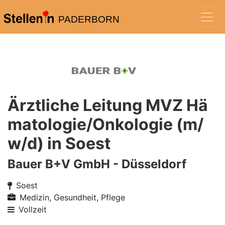
PADERBORN
Ärztliche Leitung MVZ Hä
matologie/Onkologie (m/
w/d) in Soest
Bauer B+V GmbH - Düsseldorf
Soest
Medizin, Gesundheit, Pflege
Vollzeit